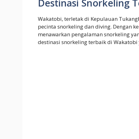
Destinasi Snorkeling T
Wakatobi, terletak di Kepulauan Tukangb
pecinta snorkeling dan diving. Dengan 
menawarkan pengalaman snorkeling yang 
destinasi snorkeling terbaik di Wakatob