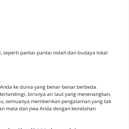
, seperti pantai-pantai indah dan budaya lokal
nda ke dunia yang benar-benar berbeda.
ertandingi, birunya air laut yang menenangkan,
au, semuanya memberikan pengalaman yang tak
an mata dan jiwa Anda dengan keindahan