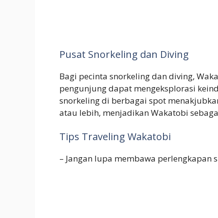
Pusat Snorkeling dan Diving
Bagi pecinta snorkeling dan diving, Wak
pengunjung dapat mengeksplorasi kein
snorkeling di berbagai spot menakjubka
atau lebih, menjadikan Wakatobi sebagai 
Tips Traveling Wakatobi
– Jangan lupa membawa perlengkapan sno