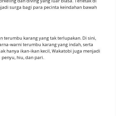
eling dan diving yang luar biasa. Terletak di
njadi surga bagi para pecinta keindahan bawah
terumbu karang yang tak terlupakan. Di sini,
na-warni terumbu karang yang indah, serta
ak hanya ikan-ikan kecil, Wakatobi juga menjadi
penyu, hiu, dan pari.