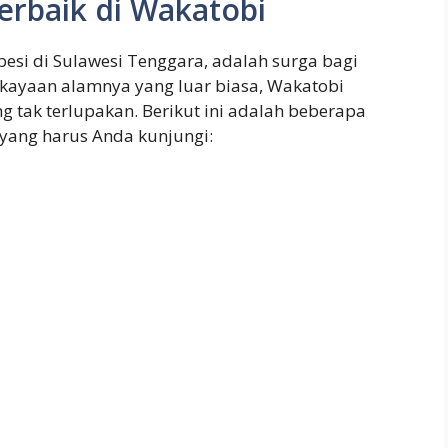
erbaik di Wakatobi
esi di Sulawesi Tenggara, adalah surga bagi
kekayaan alamnya yang luar biasa, Wakatobi
tak terlupakan. Berikut ini adalah beberapa
i yang harus Anda kunjungi: