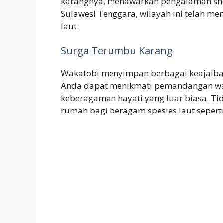
karangnya, menawarkan pengalaman snork
Sulawesi Tenggara, wilayah ini telah me
laut.
Surga Terumbu Karang
Wakatobi menyimpan berbagai keajaiban 
Anda dapat menikmati pemandangan war
keberagaman hayati yang luar biasa. Tid
rumah bagi beragam spesies laut seperti 