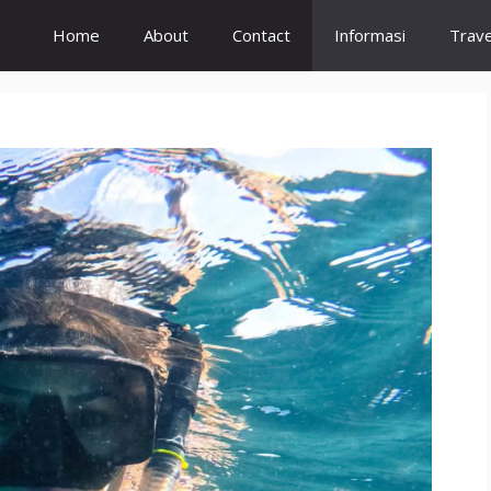
Home
About
Contact
Informasi
Trave