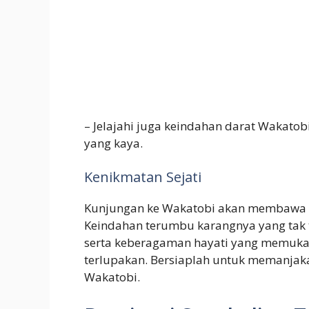
– Jelajahi juga keindahan darat Wakatobi
yang kaya.
Kenikmatan Sejati
Kunjungan ke Wakatobi akan membawa A
Keindahan terumbu karangnya yang tak t
serta keberagaman hayati yang memuk
terlupakan. Bersiaplah untuk memanjak
Wakatobi.