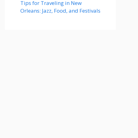
Tips for Traveling in New
Orleans: Jazz, Food, and Festivals