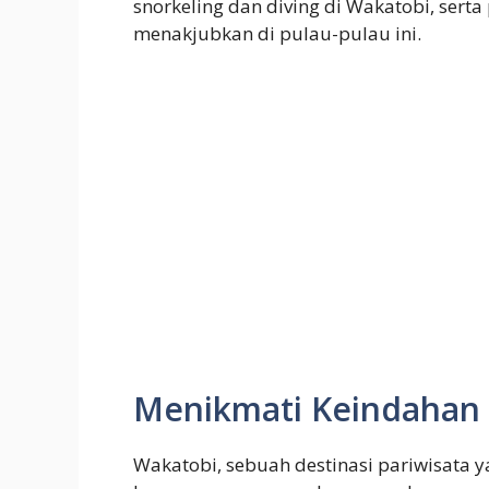
snorkeling dan diving di Wakatobi, sert
menakjubkan di pulau-pulau ini.
Menikmati Keindahan
Wakatobi, sebuah destinasi pariwisata 