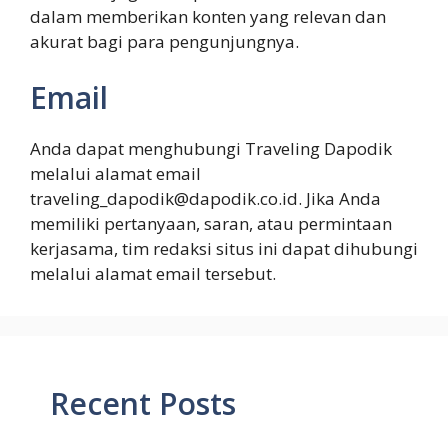
dalam memberikan konten yang relevan dan
akurat bagi para pengunjungnya.
Email
Anda dapat menghubungi Traveling Dapodik
melalui alamat email
traveling_dapodik@dapodik.co.id
. Jika Anda
memiliki pertanyaan, saran, atau permintaan
kerjasama, tim redaksi situs ini dapat dihubungi
melalui alamat email tersebut.
Recent Posts