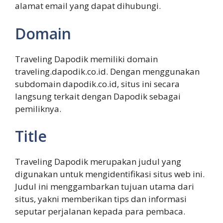
alamat email yang dapat dihubungi.
Domain
Traveling Dapodik memiliki domain
traveling.dapodik.co.id. Dengan menggunakan
subdomain dapodik.co.id, situs ini secara
langsung terkait dengan Dapodik sebagai
pemiliknya.
Title
Traveling Dapodik merupakan judul yang
digunakan untuk mengidentifikasi situs web ini.
Judul ini menggambarkan tujuan utama dari
situs, yakni memberikan tips dan informasi
seputar perjalanan kepada para pembaca.