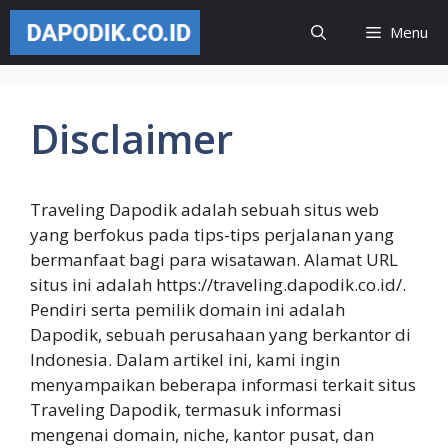
Skip
Menu
to
content
Disclaimer
Traveling Dapodik adalah sebuah situs web
yang berfokus pada tips-tips perjalanan yang
bermanfaat bagi para wisatawan. Alamat URL
situs ini adalah https://traveling.dapodik.co.id/.
Pendiri serta pemilik domain ini adalah
Dapodik, sebuah perusahaan yang berkantor di
Indonesia. Dalam artikel ini, kami ingin
menyampaikan beberapa informasi terkait situs
Traveling Dapodik, termasuk informasi
mengenai domain, niche, kantor pusat, dan