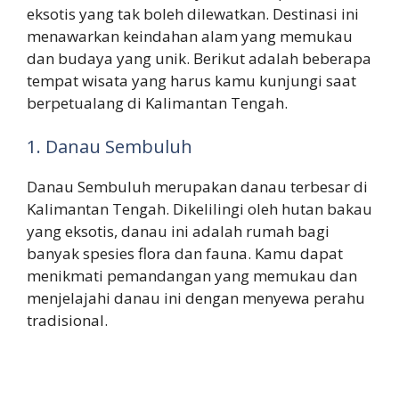
eksotis yang tak boleh dilewatkan. Destinasi ini
menawarkan keindahan alam yang memukau
dan budaya yang unik. Berikut adalah beberapa
tempat wisata yang harus kamu kunjungi saat
berpetualang di Kalimantan Tengah.
1. Danau Sembuluh
Danau Sembuluh merupakan danau terbesar di
Kalimantan Tengah. Dikelilingi oleh hutan bakau
yang eksotis, danau ini adalah rumah bagi
banyak spesies flora dan fauna. Kamu dapat
menikmati pemandangan yang memukau dan
menjelajahi danau ini dengan menyewa perahu
tradisional.