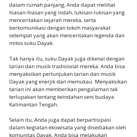
dalam rumah panjang, Anda dapat melihat
hiasan-hiasan yang indah, lukisan-lukisan yang
menceritakan sejarah mereka, serta
berkomunikasi dengan tokoh masyarakat
setempat yang akan menceritakan legenda dan
mitos suku Dayak.
Tak hanya itu, suku Dayak juga dikenal dengan
tarian dan musik tradisional mereka. Anda bisa
menyaksikan pertunjukan tarian dan musik
Dayak yang enerjik dan memukau. Menyaksikan
tarian ini akan memberikan pengalaman tak
terlupakan tentang keindahan seni budaya
Kalimantan Tengah.
Selain itu, Anda juga dapat berpartisipasi
dalam kegiatan ekowisata yang disediakan oleh
komunitas Dayak. Anda bisa melakukan