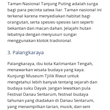
Taman Nasional Tanjung Puting adalah surga
bagi para pecinta satwa liar. Taman nasional ini
terkenal karena menyediakan habitat bagi
orangutan, serta spesies-spesies lain seperti
bekantan dan macan dahan. Jelajahi hutan
lebatnya dengan menyusuri sungai
menggunakan klotok tradisional.
3. Palangkaraya
Palangkaraya, ibu kota Kalimantan Tengah,
menawarkan wisata budaya yang kaya.
Kunjungi Museum Tjilik Riwut untuk
mengetahui lebih banyak tentang sejarah dan
budaya suku Dayak. Jangan lewatkan pula
Festival Danau Sentarum, festival budaya
tahunan yang diadakan di Danau Sentarum,
yang menampilkan tarian, musik, dan seni