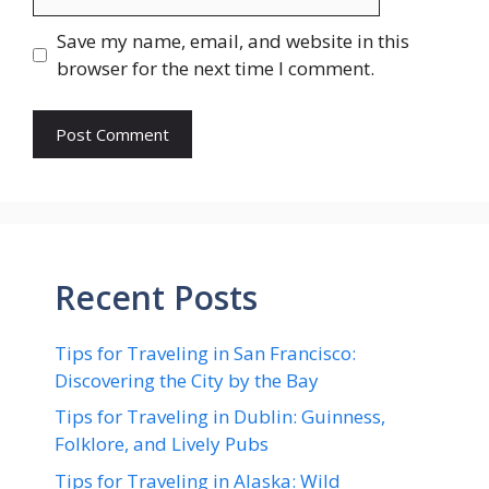
Save my name, email, and website in this
browser for the next time I comment.
Recent Posts
Tips for Traveling in San Francisco:
Discovering the City by the Bay
Tips for Traveling in Dublin: Guinness,
Folklore, and Lively Pubs
Tips for Traveling in Alaska: Wild