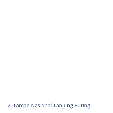
2. Taman Nasional Tanjung Puting