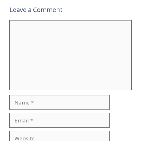
Leave a Comment
Comment
Name
Email
Website