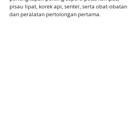
pisau lipat, korek api, senter, serta obat-obatan
dan peralatan pertolongan pertama.