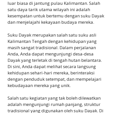
luar biasa di jantung pulau Kalimantan. Salah
satu daya tarik utama wilayah ini adalah
kesempatan untuk bertemu dengan suku Dayak
dan menjelajahi kekayaan budaya mereka.
Suku Dayak merupakan salah satu suku asli
Kalimantan Tengah dengan kehidupan yang
masih sangat tradisional. Dalam perjalanan
Anda, Anda dapat mengunjungi desa-desa
Dayak yang terletak di tengah hutan belantara.
Di sini, Anda dapat melihat secara langsung
kehidupan sehari-hari mereka, berinteraksi
dengan penduduk setempat, dan mempelajari
kebudayaan mereka yang unik.
Salah satu kegiatan yang tak boleh dilewatkan
adalah mengunjungi rumah panjang, struktur
tradisional yang digunakan oleh suku Dayak. Di